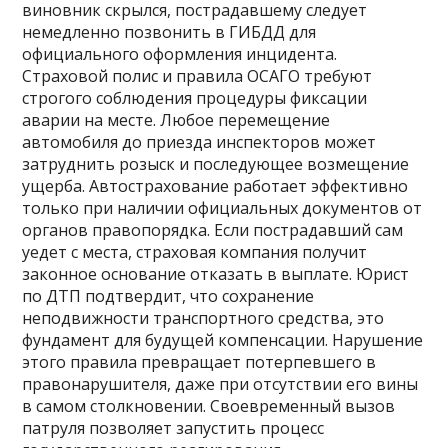
виновник скрылся, пострадавшему следует
немедленно позвонить в ГИБДД для
официального оформления инцидента.
Страховой полис и правила ОСАГО требуют
строгого соблюдения процедуры фиксации
аварии на месте. Любое перемещение
автомобиля до приезда инспекторов может
затруднить розыск и последующее возмещение
ущерба. Автострахование работает эффективно
только при наличии официальных документов от
органов правопорядка. Если пострадавший сам
уедет с места, страховая компания получит
законное основание отказать в выплате. Юрист
по ДТП подтвердит, что сохранение
неподвижности транспортного средства, это
фундамент для будущей компенсации. Нарушение
этого правила превращает потерпевшего в
правонарушителя, даже при отсутствии его вины
в самом столкновении. Своевременный вызов
патруля позволяет запустить процесс