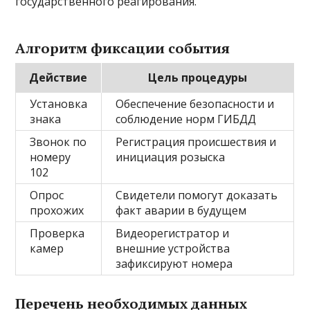
государственного реагирования.
Алгоритм фиксации события
Действие
Цель процедуры
Установка
Обеспечение безопасности и
знака
соблюдение норм ГИБДД
Звонок по
Регистрация происшествия и
номеру
инициация розыска
102
Опрос
Свидетели помогут доказать
прохожих
факт аварии в будущем
Проверка
Видеорегистратор и
камер
внешние устройства
зафиксируют номера
Перечень необходимых данных