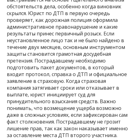
обстоятельств дела, особенно когда виновник
скрылся. Юрист по ДТП в первую очередь
проверяет, как дорожная полиция оформила
административное правонарушение и какие
результаты принес первичный розыск. Если
неустановленное лицо так и не было найдено в
течение двух месяцев, основным инструментом
защиты становится грамотная досудебная
претензия. Пострадавшему необходимо
подготовить пакет документов, в который
входит протокол, справка о ДТП и официальное
заявление в страховую. Когда страховая
компания затягивает сроки или отказывает в
выплате, юрист инициирует суд для
принудительного взыскания средств. Важно
понимать, что возмещение ущерба возможно
даже в сложных условиях, если зафиксирован сам
факт столкновения. Пострадавшему не грозит
лишение прав, так как закон наказывает именно
за оставление места ДТП второго участника.