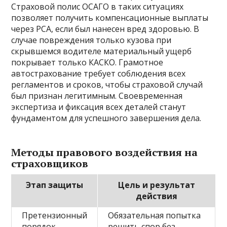
Страховой полис ОСАГО в таких ситуациях
позволяет получить компенсационные выплаты
через РСА, если был нанесен вред здоровью. В
случае повреждения только кузова при
скрывшемся водителе материальный ущерб
покрывает только КАСКО. Грамотное
автострахование требует соблюдения всех
регламентов и сроков, чтобы страховой случай
был признан легитимным. Своевременная
экспертиза и фиксация всех деталей станут
фундаментом для успешного завершения дела.
Методы правового воздействия на
страховщиков
Этап защиты
Цель и результат
действия
Претензионный
Обязательная попытка
порядок
решить спор без