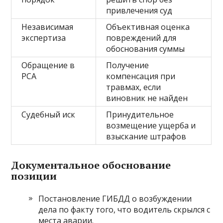
привлечения суд
Независимая
Объективная оценка
экспертиза
повреждений для
обоснования суммы
Обращение в
Получение
РСА
компенсация при
травмах, если
виновник не найден
Судебный иск
Принудительное
возмещение ущерба и
взыскание штрафов
Документальное обоснование
позиции
Постановление ГИБДД о возбуждении
дела по факту того, что водитель скрылся с
места аварии.