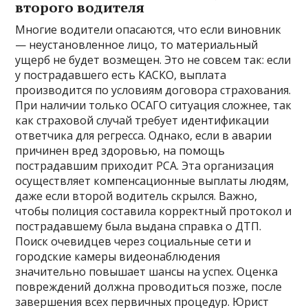
второго водителя
Многие водители опасаются, что если виновник
— неустановленное лицо, то материальный
ущерб не будет возмещен. Это не совсем так: если
у пострадавшего есть КАСКО, выплата
производится по условиям договора страхования.
При наличии только ОСАГО ситуация сложнее, так
как страховой случай требует идентификации
ответчика для регресса. Однако, если в аварии
причинен вред здоровью, на помощь
пострадавшим приходит РСА. Эта организация
осуществляет компенсационные выплаты людям,
даже если второй водитель скрылся. Важно,
чтобы полиция составила корректный протокол и
пострадавшему была выдана справка о ДТП.
Поиск очевидцев через социальные сети и
городские камеры видеонаблюдения
значительно повышает шансы на успех. Оценка
повреждений должна проводиться позже, после
завершения всех первичных процедур. Юрист