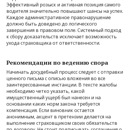
Эффективный розыск и активная позиция самого
водителя значительно повышают шансы на успех.
Каждое административное правонарушение
должно быть доведено до логического
завершения в правовом поле. Системный подход
к сбору доказательств исключает возможность
ухода страховщика от ответственности.
Рекомендации по ведению спора
Начинать досудебный процесс следует с отправки
ценного письма с описью вложения во все
заинтересованные инстанции. В тексте жалобы
необходимо четко указать, какой
имущественный ущерб был нанесен и на
основании каких норм закона требуется
компенсация. Если виновник остается
анонимным, акцент в претензии делается на
выполнение страховщиком своих обязательств
по договору. Не стоит подписывать соглашения о