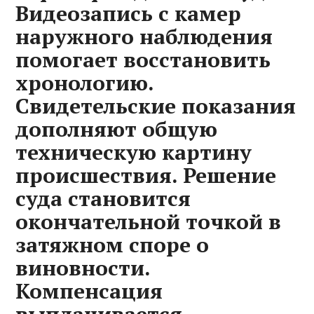
Видеозапись с камер
наружного наблюдения
помогает восстановить
хронологию.
Свидетельские показания
дополняют общую
техническую картину
происшествия. Решение
суда становится
окончательной точкой в
затяжном споре о
виновности.
Компенсация