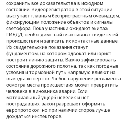
сохранить все доказательства в исходном
состоянии. Видеорегистратор в этой ситуации
выступает главным беспристрастным очевидцем,
фиксирующим положение объектов и сигналы
светофора. Пока участники ожидают экипаж
ГИБДД, необходимо найти активных свидетелей
происшествия и записать их контактные данные.
Их свидетельские показания станут
фундаментом, на котором адвокат или юрист
построит линию защиты. Важно зафиксировать
состояние дорожного полотна, так как погодные
условия и тормозной путь напрямую влияют на
выводы экспертов. Любое нарушение регламента
осмотра места происшествия может превратить
человека в виновника аварии. Если
материальный ущерб невелик и нет
пострадавших, закон разрешает оформить
европротокол, но при наличии споров лучше
дождаться инспекторов.