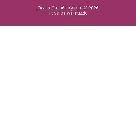
Осаго Онлайн Купить
© 2026
Тема от
WP Puzzle