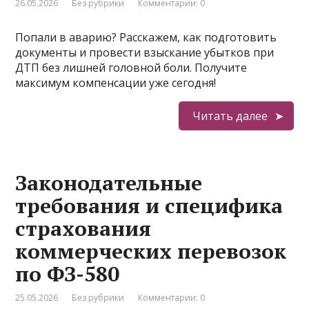
26.05.2026
Без рубрики
Комментарии: 0
Попали в аварию? Расскажем, как подготовить
документы и провести взыскание убытков при
ДТП без лишней головной боли. Получите
максимум компенсации уже сегодня!
Читать далее
Законодательные
требования и специфика
страхования
коммерческих перевозок
по ФЗ-580
25.05.2026
Без рубрики
Комментарии: 0